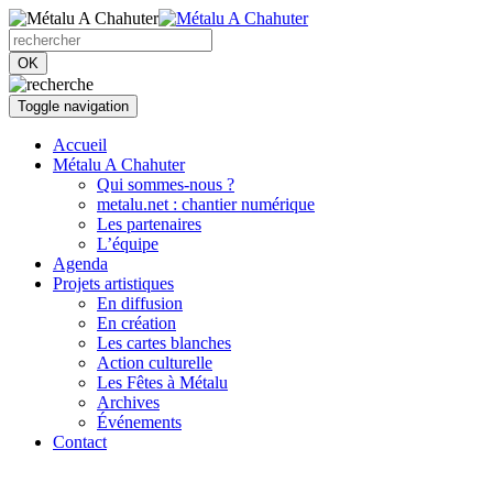
OK
Toggle navigation
Accueil
Métalu A Chahuter
Qui sommes-nous ?
metalu.net : chantier numérique
Les partenaires
L’équipe
Agenda
Projets artistiques
En diffusion
En création
Les cartes blanches
Action culturelle
Les Fêtes à Métalu
Archives
Événements
Contact