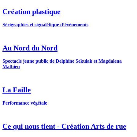
Création plastique
Sérigraphies et signalétique d’événements
Au Nord du Nord
Spectacle jeune public de Delphine Sekulak et Magdalena
Mathieu
La Faille
Performance végétale
Ce qui nous tient - Création Arts de rue