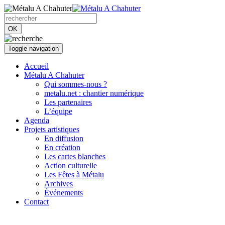
OK
Toggle navigation
Accueil
Métalu A Chahuter
Qui sommes-nous ?
metalu.net : chantier numérique
Les partenaires
L’équipe
Agenda
Projets artistiques
En diffusion
En création
Les cartes blanches
Action culturelle
Les Fêtes à Métalu
Archives
Événements
Contact