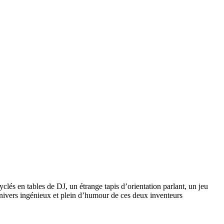
és en tables de DJ, un étrange tapis d’orientation parlant, un jeu
l’univers ingénieux et plein d’humour de ces deux inventeurs