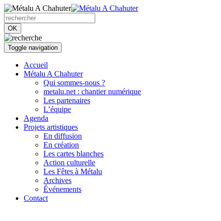
OK
Toggle navigation
Accueil
Métalu A Chahuter
Qui sommes-nous ?
metalu.net : chantier numérique
Les partenaires
L’équipe
Agenda
Projets artistiques
En diffusion
En création
Les cartes blanches
Action culturelle
Les Fêtes à Métalu
Archives
Événements
Contact