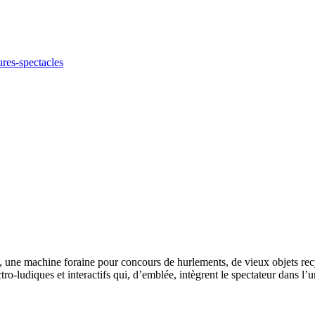
ures-spectacles
une machine foraine pour concours de hurlements, de vieux objets recycl
tro-ludiques et interactifs qui, d’emblée, intègrent le spectateur dans 