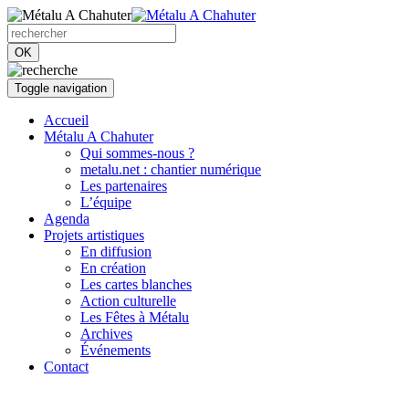
OK
Toggle navigation
Accueil
Métalu A Chahuter
Qui sommes-nous ?
metalu.net : chantier numérique
Les partenaires
L’équipe
Agenda
Projets artistiques
En diffusion
En création
Les cartes blanches
Action culturelle
Les Fêtes à Métalu
Archives
Événements
Contact