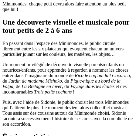
Minimondes, chaque petit devra alors faire attention au plus petit
que lui !
Une découverte visuelle et musicale pour
tout-petits de 2 à 6 ans
En passant dans l’espace des Minimondes, le public circule
librement entre les six plateaux qui évoquent chacun un univers
particulier jouant sur les couleurs, les matières, les objets…
Un moment privilégié de découverte visuelle parents/enfants ou
nourrices/enfants, pour apprendre à regarder, à nommer les choses,
entrer dans l’imaginaire du monde de
Rico le coq qui fait Cocorico
,
du
Jardin de madame Mishoko
, du
Pique-nique au bord de la
Volga
, de
La Bretagne en hiver
, du
Voyage dans les étoiles
et des
incontournables
Trois petits cochons
!
Puis, avec l’aide de Sidonie, le public choisit les trois Minimondes
qui l’attirent le plus. Le moment devient alors collectif et musical.
Tous assis sur des coussins autour du Minimonde choisi, Sidonie
racontera successivement l’histoire de ses amis avec la complicité de
son accordéon.