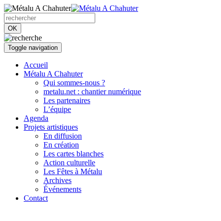
OK
Toggle navigation
Accueil
Métalu A Chahuter
Qui sommes-nous ?
metalu.net : chantier numérique
Les partenaires
L’équipe
Agenda
Projets artistiques
En diffusion
En création
Les cartes blanches
Action culturelle
Les Fêtes à Métalu
Archives
Événements
Contact