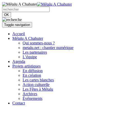
OK
Toggle navigation
Accueil
Métalu A Chahuter
Qui sommes-nous ?
metalu.net : chantier numérique
Les partenaires
L’équipe
Agenda
Projets artistiques
En diffusion
En création
Les cartes blanches
Action culturelle
Les Fêtes à Métalu
Archives
Événements
Contact