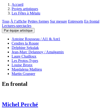
Accueil
Projets artistiques
Les Fêtes à Métalu
Tous
À l’affiche
Petites formes
Sur mesure
Entresorts
En frontal
Lectures-spectacles
Par équipe artistique
Antoine Rousseau / Al1 & Ant1
Cendres la Rouge
Delphine Sekulak
Jean-Marc Delannoy / Amalgamix
Laure Chailloux
Les Protos-Types
Louise Bronx
Magdalena Mathieu
Martin Granger
En frontal
Michel Perché