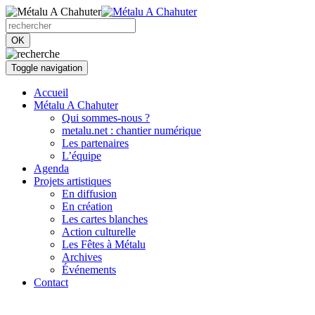
OK
Toggle navigation
Accueil
Métalu A Chahuter
Qui sommes-nous ?
metalu.net : chantier numérique
Les partenaires
L’équipe
Agenda
Projets artistiques
En diffusion
En création
Les cartes blanches
Action culturelle
Les Fêtes à Métalu
Archives
Événements
Contact