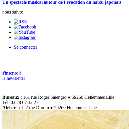
Un spectacle musical autour de l’évocation du haïku japonais
nous suivre
Se connecter
s'inscrire à
la newsletter
Bureaux :
161 rue Roger Salengro ● 59260 Hellemmes Lille
Tél. 03 28 07 32 27
Ateliers :
122 rue Dordin ● 59260 Hellemmes Lille