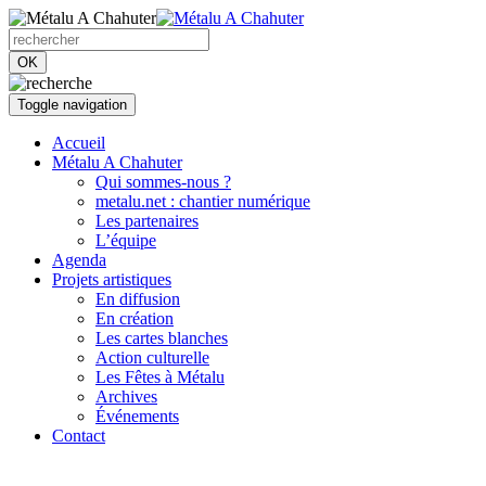
OK
Toggle navigation
Accueil
Métalu A Chahuter
Qui sommes-nous ?
metalu.net : chantier numérique
Les partenaires
L’équipe
Agenda
Projets artistiques
En diffusion
En création
Les cartes blanches
Action culturelle
Les Fêtes à Métalu
Archives
Événements
Contact