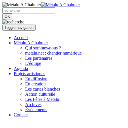
OK
Toggle navigation
Accueil
Métalu A Chahuter
Qui sommes-nous ?
metalu.net : chantier numérique
Les partenaires
L’équipe
Agenda
Projets artistiques
En diffusion
En création
Les cartes blanches
Action culturelle
Les Fêtes à Métalu
Archives
Événements
Contact