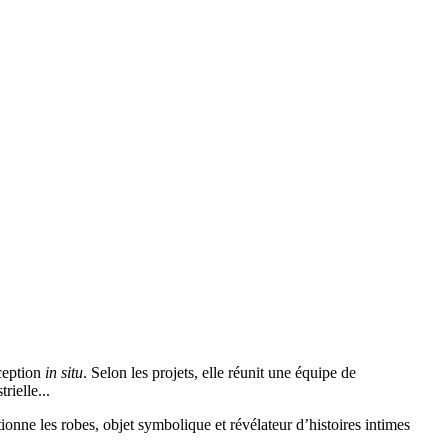
nception
in situ
. Selon les projets, elle réunit une équipe de
rielle...
tionne les robes, objet symbolique et révélateur d’histoires intimes