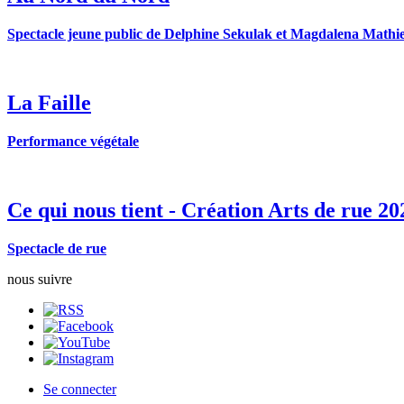
Spectacle jeune public de Delphine Sekulak et Magdalena Mathi
La Faille
Performance végétale
Ce qui nous tient - Création Arts de rue 20
Spectacle de rue
nous suivre
Se connecter