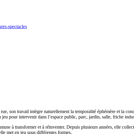
ures-spectacles
a rue, son travail intègre naturellement la temporalité éphémère et la co
eu pour intervenir dans l’espace public, parc, jardin, salle, friche indust
s‘amuse à transformer et à réinventer. Depuis plusieurs années, elle collec
elle met en jeu sous différentes formes.