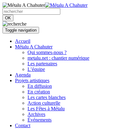
OK
Toggle navigation
Accueil
Métalu A Chahuter
Qui sommes-nous ?
metalu.net : chantier numérique
Les partenaires
L’équipe
Agenda
Projets artistiques
En diffusion
En création
Les cartes blanches
Action culturelle
Les Fêtes à Métalu
Archives
Événements
Contact