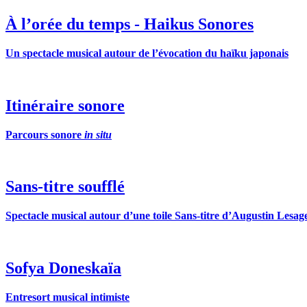
À l’orée du temps - Haikus Sonores
Un spectacle musical autour de l’évocation du haïku japonais
Itinéraire sonore
Parcours sonore
in situ
Sans-titre soufflé
Spectacle musical autour d’une toile Sans-titre d’Augustin Lesag
Sofya Doneskaïa
Entresort musical intimiste