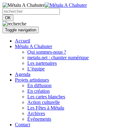
OK
Toggle navigation
Accueil
Métalu A Chahuter
Qui sommes-nous ?
metalu.net : chantier numérique
Les partenaires
L’équipe
Agenda
Projets artistiques
En diffusion
En création
Les cartes blanches
Action culturelle
Les Fêtes à Métalu
Archives
Événements
Contact