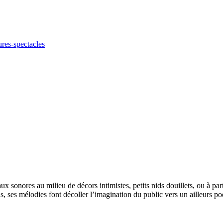
ures-spectacles
 sonores au milieu de décors intimistes, petits nids douillets, ou à part
s, ses mélodies font décoller l’imagination du public vers un ailleurs po