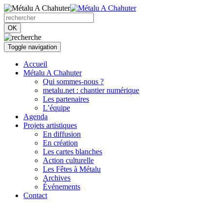
OK
Toggle navigation
Accueil
Métalu A Chahuter
Qui sommes-nous ?
metalu.net : chantier numérique
Les partenaires
L’équipe
Agenda
Projets artistiques
En diffusion
En création
Les cartes blanches
Action culturelle
Les Fêtes à Métalu
Archives
Événements
Contact